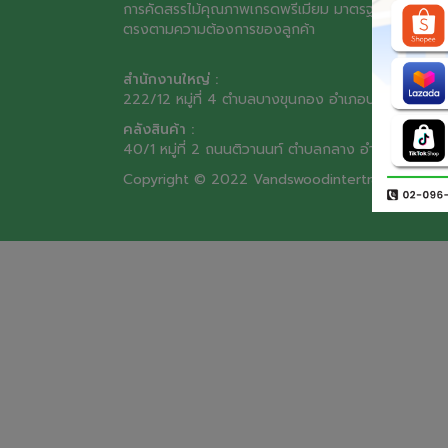
การคัดสรรไม้คุณภาพเกรดพรีเมียม มาตรฐานสูง เพื่อให
ตรงตามความต้องการของลูกค้า
สำนักงานใหญ่ :
222/12 หมู่ที่ 4 ตำบลบางขุนกอง อำเภอบางกรวย จังห
คลังสินค้า :
40/1 หมู่ที่ 2 ถนนติวานนท์ ตำบลกลาง อำเภอเมือง จ
Copyright © 2022 Vandswoodintertrade.com all 