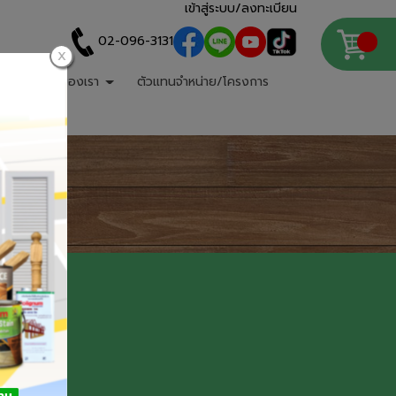
เข้าสู่ระบบ/ลงทะเบียน
02-096-3131
บริการของเรา
ตัวแทนจำหน่าย/โครงการ
trade.com