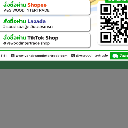
้ทุกชิ้นงานสวยงาม แข็งแรง และ
@vswoodintertrade
วัดนนทบุรี 11130
ังหวัดปทุมธานี 12000
rights reserved