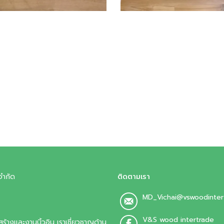
จำกัด
ติดตามเรา
MD_Vichai@vswoodinter
V&S wood intertrade
ร้างและงานบิ้วอิน เราเชี่ยวชาญด้าน