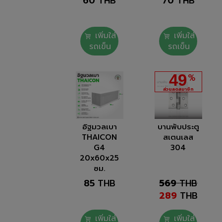
60
THB
70
THB
เพิ่มใส่
เพิ่มใส่
รถเข็น
รถเข็น
49
%
ส่วนลดสมาชิก
อิฐมวลเบา
บานพับประตู
THAICON
สเตนเลส
G4
304
20x60x25
ซม.
85
THB
569
THB
289
THB
เพิ่มใส่
เพิ่มใส่