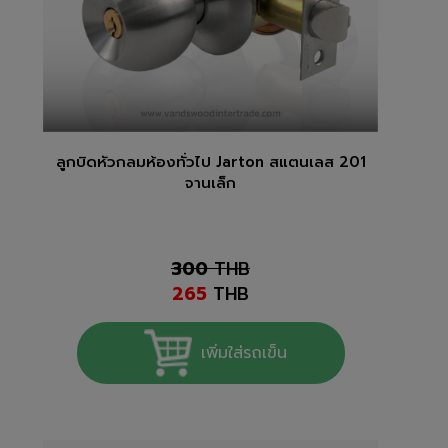
ลูกบิดหัวกลมห้องทั่วไป Jarton สแตนเลส 201
จานเล็ก
300
THB
265
THB
เพิ่มใส่รถเข็น