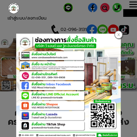
T
ME
n
เข้าสู่ระบบ/ลงทะเบียน
02-096-3131
คลังวัสดุไม้ คลังวัสดุตกแต่ง
ครบวงจร พร้อมจำหน่ายปลีก-ส่ง
ตอบโจทย์ทุกการใช้งาน