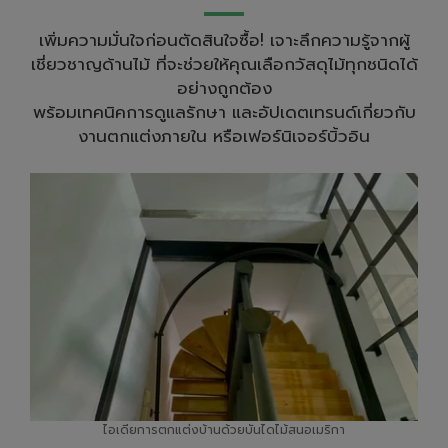
เพิ่มความมั่นใจก่อนตัดสินใจซื้อ! เจาะลึกความรู้จากผู้
เชี่ยวชาญด้านไม้ ที่จะช่วยให้คุณเลือกวัสดุไม้ทุกชนิดได้
อย่างถูกต้อง
พร้อมเทคนิคการดูแลรักษา และอัปเดตเทรนด์เกี่ยวกับ
งานตกแต่งภายใน หรือเฟอร์นิเจอร์บิ้วอิน
ไอเดียการตกแต่งบ้านด้วยบันไดไม้สนอเมริกา