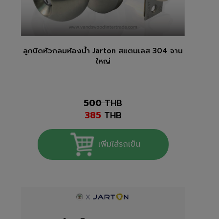
ลูกบิดหัวกลมห้องนํ้า Jarton สแตนเลส 304 จาน
ใหญ่
500
THB
385
THB
เพิ่มใส่รถเข็น