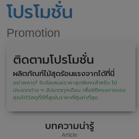
โปรโมชั่น
Promotion
ติดตามโปรโมชั่น
ผลิตภัณฑ์ไม้สุดร้อนแรงจากได้ที่นี่
อย่าพลาด! รับข้อเสนอราคาสุดพิเศษสำหรับ ไม้
ประเภทต่าง ๆ อัปเดตทุกเดือน เพื่อให้โครงการของ
คุณได้วัสดุที่ดีที่สุดในราคาที่คุ้มค่าที่สุด
บทความน่ารู้
Article