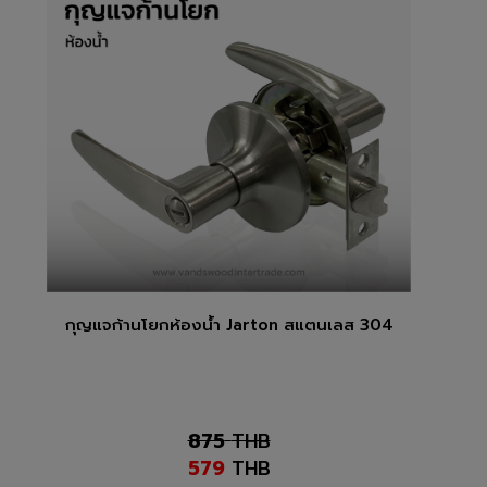
กุญแจก้านโยกห้องนํ้า Jarton สแตนเลส 304
875
THB
579
THB