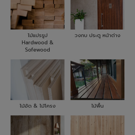
ไม้แปรรูป
วงกบ ประตู หน้าต่าง
Hardwood &
Sofewood
ไม้อัด & ไม้โครง
ไม้พื้น