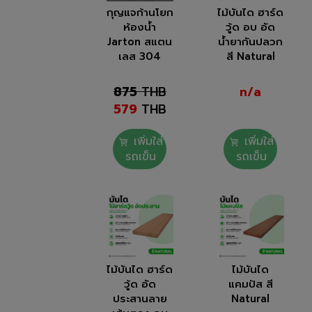
กุญแจก้านโยก
ไม้บันได ฮาร์ด
ห้องนํ้า
วู้ด อบ อัด
Jarton สแตน
น้ำยากันปลวก
เลส 304
สี Natural
875
THB
n/a
579
THB
เพิ่มใส่
เพิ่มใส่
รถเข็น
รถเข็น
ไม้บันได ฮาร์ด
ไม้บันได
วู้ด อัด
แคมปัส สี
ประสานลาย
Natural