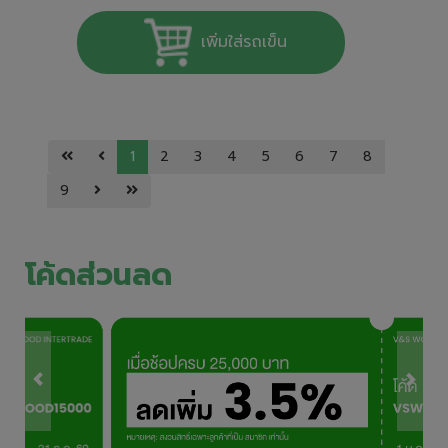
เพิ่มใส่รถเข็น
1
2
3
4
5
6
7
8
9
โค้ดส่วนลด