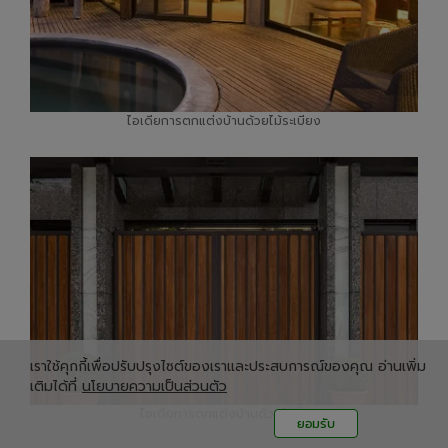
ไอเดียการตกแต่งบ้านด้วยไม้ระเบียง
เราใช้คุกกี้เพื่อปรับปรุงไซต์ของเราและประสบการณ์ของคุณ อ่านเพิ่ม
เติมได้ที่
นโยบายความเป็นส่วนตัว
ไอเดียการตกแต่งบ้านด้วยไม้รั้ว
ยอมรับ