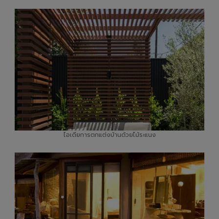
ไอเดียการตกแต่งบ้านด้วยไม้ระแนง