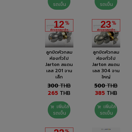
รถเข็น
รถเข็น
12
23
%
%
ส่วนลดสมาชิก
ส่วนลดสมาชิก
ลูกบิดหัวกลม
ลูกบิดหัวกลม
ห้องทั่วไป
ห้องทั่วไป
Jarton สแตน
Jarton สแตน
เลส 201 จาน
เลส 304 จาน
เล็ก
ใหญ่
300
THB
500
THB
265
THB
385
THB
เพิ่มใส่
เพิ่มใส่
รถเข็น
รถเข็น
%