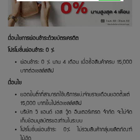
เงื่อนไขการผ่อนชำระด้วยบัตรเครดิต
โปรโมชั่นผ่อนชำระ 0 %
ผ่อนชำระ 0 % นาน 4 เดือน เมื่อซื้อสินค้าครบ 15,000
บาทต่อเซลล์สลิป
เงื่อนไข
ยอดขั้นต่ำที่สามารถใช้บริการแบ่งจ่ายรายเดือนยอดตั้งแต่
15,000 บาทขึ้นไปต่อเซลล์สลิป
บริษัท วี แอนด์ เอส วู้ด อินเตอร์เทรด จำกัด จะไม่จัด
เก็บข้อมมูลบัตรของท่านในระบบ
โปรโมชั่นผ่อนชำระ 0% ไม่รวมสินค้ากลุ่มผลิตภัณฑ์
ไม้อัด