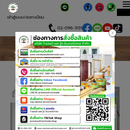
T
ME
n
เข้าสู่ระบบ/ลงทะเบียน
02-096-3131
รวมโปรโมชั่นประจำเดือน
Promotion